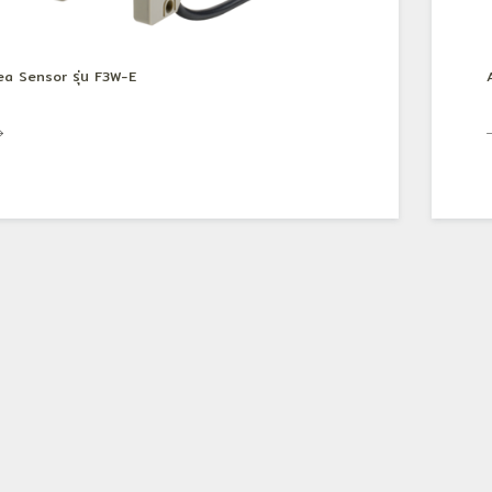
ea Sensor รุ่น F3W-E